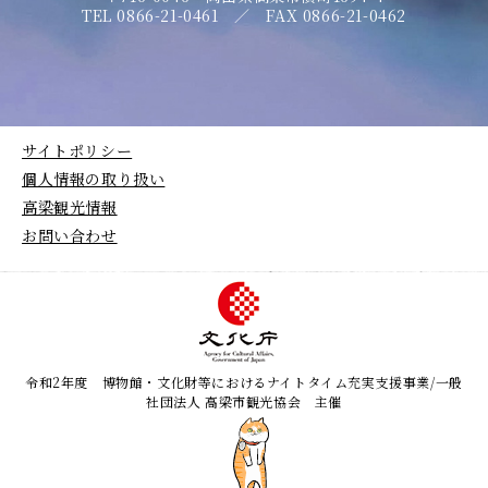
TEL 0866-21-0461 ／ FAX 0866-21-0462
サイトポリシー
個人情報の取り扱い
高梁観光情報
お問い合わせ
令和2年度 博物館・文化財等におけるナイトタイム充実支援事業/一般
社団法人 高梁市観光協会 主催