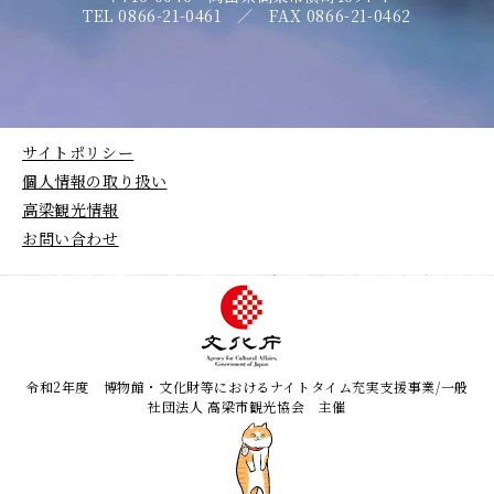
TEL 0866-21-0461 ／ FAX 0866-21-0462
サイトポリシー
個人情報の取り扱い
高梁観光情報
お問い合わせ
令和2年度 博物館・文化財等におけるナイトタイム充実支援事業/一般
社団法人 高梁市観光協会 主催