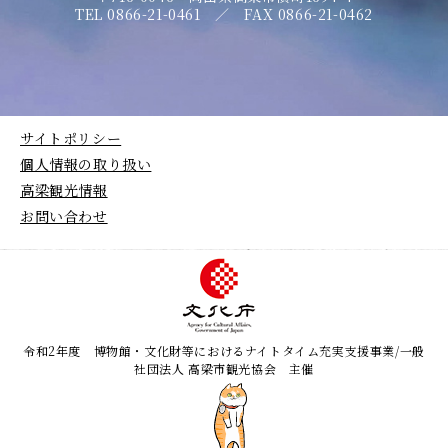
TEL 0866-21-0461 ／ FAX 0866-21-0462
サイトポリシー
個人情報の取り扱い
高梁観光情報
お問い合わせ
令和2年度 博物館・文化財等におけるナイトタイム充実支援事業/一般
社団法人 高梁市観光協会 主催