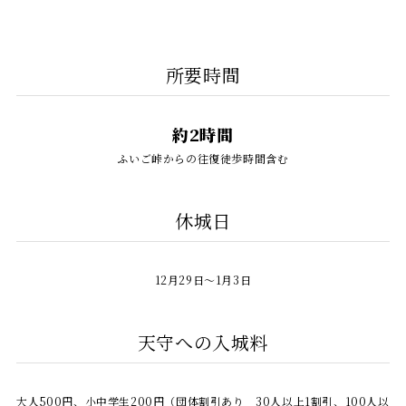
所要時間
約2時間
ふいご峠からの往復徒歩時間含む
休城日
12月29日～1月3日
天守への入城料
大人500円、小中学生200円（団体割引あり 30人以上1割引、100人以